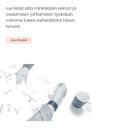
Lue lisää siitä minkälaisin keinon ja
osaamisen johtamisen työkaluin
voimme tukea esihenkilöitä tässä
työssä.
Lue lisää