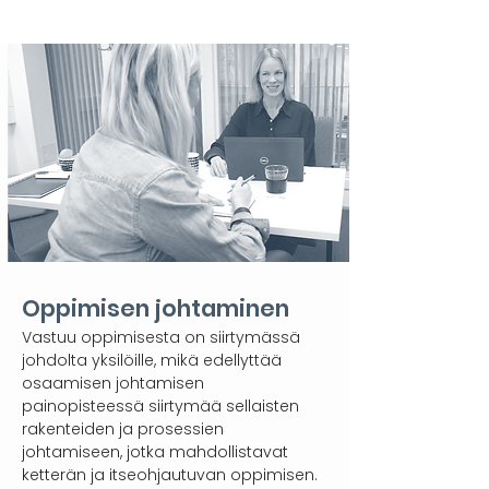
Oppimisen johtaminen
Vastuu oppimisesta on siirtymässä
johdolta yksilöille, mikä edellyttää
osaamisen johtamisen
painopisteessä siirtymää sellaisten
rakenteiden ja prosessien
johtamiseen, jotka mahdollistavat
ketterän ja itseohjautuvan oppimisen. ​