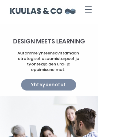
DESIGN MEETS LEARNING
Autamme yhteensovittamaan
strategiset osaamistarpeet ja
työntekijöiden ura- ja
oppimisunelmat.
Yhteydenotot