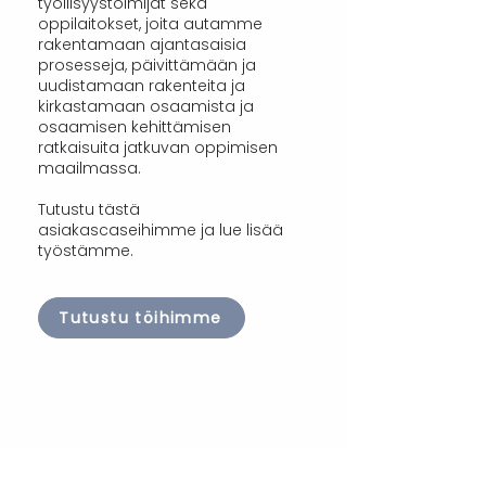
työllisyystoimijat sekä
oppilaitokset, joita autamme
rakentamaan ajantasaisia
prosesseja, päivittämään ja
uudistamaan rakenteita ja
kirkastamaan osaamista ja
osaamisen kehittämisen
ratkaisuita jatkuvan oppimisen
maailmassa.
Tutustu tästä
asiakascaseihimme ja lue lisää
työstämme.
Tutustu töihimme