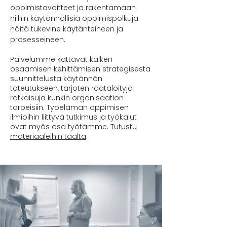
oppimistavoitteet ja rakentamaan
niihin käytännöllisiä oppimispolkuja
näitä tukevine käytänteineen ja
prosesseineen.
Palvelumme kattavat kaiken
osaamisen kehittämisen strategisesta
suunnittelusta käytännön
toteutukseen, tarjoten räätälöityjä
ratkaisuja kunkin organisaation
tarpeisiin. Työelämän oppimisen
ilmiöihin liittyvä tutkimus ja työkalut
ovat myös osa työtämme.
Tutustu
materiaaleihin täältä
.