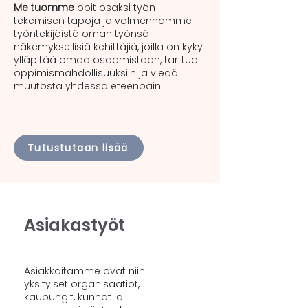
Me tuomme
opit osaksi työn
tekemisen tapoja ja valmennamme
työntekijöistä oman työnsä
näkemyksellisiä kehittäjiä, joilla on kyky
ylläpitää omaa osaamistaan, tarttua
oppimismahdollisuuksiin ja viedä
muutosta yhdessä eteenpäin.
Tutustutaan lisää
Asiakastyöt
Asiakkaitamme ovat niin
yksityiset organisaatiot,
kaupungit, kunnat ja