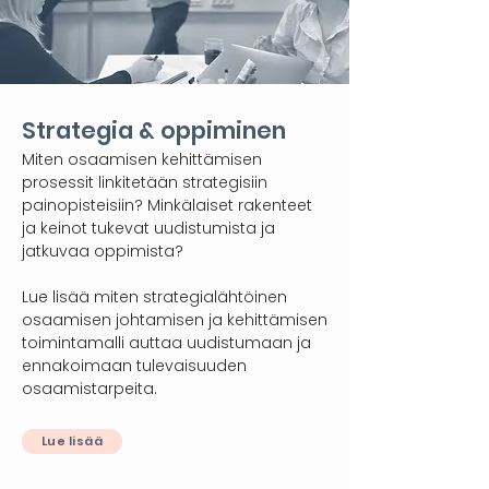
Strategia & oppiminen
Miten osaamisen kehittämisen
prosessit linkitetään strategisiin
painopisteisiin? Minkälaiset rakenteet
ja keinot tukevat uudistumista ja
jatkuvaa oppimista?
Lue lisää miten strategialähtöinen
osaamisen johtamisen ja kehittämisen
toimintamalli auttaa uudistumaan ja
ennakoimaan tulevaisuuden
osaamistarpeita.
Lue lisää