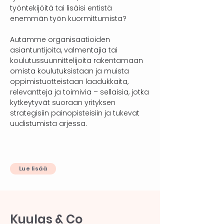
työntekijöitä tai lisäisi entistä
enemmän työn kuormittumista?
Autamme organisaatioiden
asiantuntijoita, valmentajia tai
koulutussuunnittelijoita rakentamaan
omista koulutuksistaan ja muista
oppimistuotteistaan laadukkaita,
relevantteja ja toimivia – sellaisia, jotka
kytkeytyvät suoraan yrityksen
strategisiin painopisteisiin ja tukevat
uudistumista arjessa.
Lue lisää
Kuulas & Co