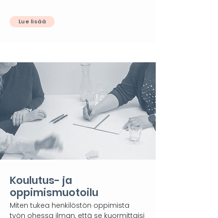
Lue lisää
Koulutus- ja
oppimismuotoilu
Miten tukea henkilöstön oppimista
työn ohessa ilman, että se kuormittaisi