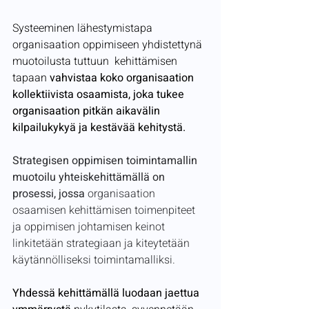
Systeeminen lähestymistapa 
organisaation oppimiseen yhdistettynä 
muotoilusta tuttuun  kehittämisen 
tapaan 
vahvistaa koko organisaation 
kollektiivista osaamista, joka tukee 
organisaation pitkän aikavälin 
kilpailukykyä ja kestävää kehitystä.
Strategisen oppimisen toimintamallin 
muotoilu yhteiskehittämällä on 
prosessi, jossa
 organisaation 
osaamisen kehittämisen toimenpiteet 
ja oppimisen johtamisen keinot 
linkitetään strategiaan ja kiteytetään 
käytännölliseksi toimintamalliksi.
Yhdessä kehittämällä luodaan jaettua 