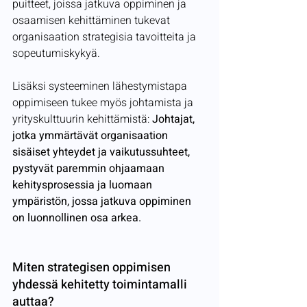
puitteet, joissa jatkuva oppiminen ja 
osaamisen kehittäminen tukevat 
organisaation strategisia tavoitteita ja 
sopeutumiskykyä. 
Lisäksi systeeminen lähestymistapa 
oppimiseen tukee myös johtamista ja 
yrityskulttuurin kehittämistä: 
Johtajat, 
jotka ymmärtävät organisaation 
sisäiset yhteydet ja vaikutussuhteet, 
pystyvät paremmin ohjaamaan 
kehitysprosessia ja luomaan 
ympäristön, jossa jatkuva oppiminen 
on luonnollinen osa arkea. 
Miten strategisen oppimisen 
yhdessä kehitetty toimintamalli 
auttaa?