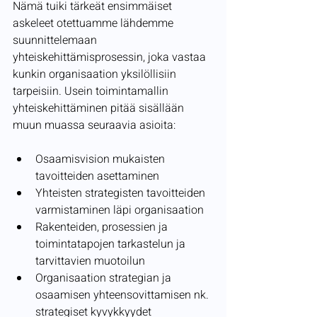
Nämä tuiki tärkeät ensimmäiset 
askeleet otettuamme lähdemme 
suunnittelemaan 
yhteiskehittämisprosessin, joka vastaa 
kunkin organisaation yksilöllisiin 
tarpeisiin. Usein toimintamallin 
yhteiskehittäminen pitää sisällään 
muun muassa seuraavia asioita:
Osaamisvision mukaisten 
tavoitteiden asettaminen
Yhteisten strategisten tavoitteiden 
varmistaminen läpi organisaation
Rakenteiden, prosessien ja 
toimintatapojen tarkastelun ja 
tarvittavien muotoilun
Organisaation strategian ja 
osaamisen yhteensovittamisen nk. 
strategiset kyvykkyydet