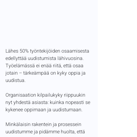
Lähes 50% työntekijöiden osaamisesta 
edellyttää uudistumista lähivuosina. 
Työelämässä ei enää riitä, että osaa 
jotain – tärkeämpää on kyky oppia ja  
uudistua.  
Organisaation kilpailukyky riippuukin 
nyt yhdestä asiasta: kuinka nopeasti se 
kykenee oppimaan ja uudistumaan. 
Minkälaisin rakentein ja prosessein 
uudistumme ja pidämme huolta, että 