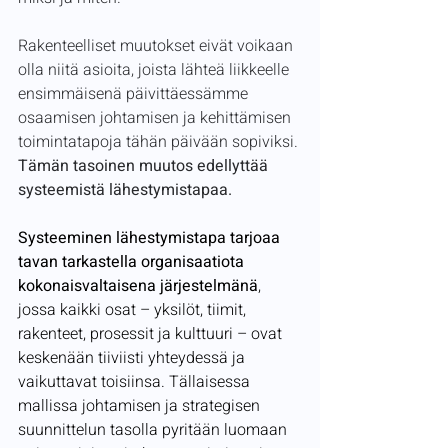
Rakenteelliset muutokset eivät voikaan 
olla niitä asioita, joista lähteä liikkeelle 
ensimmäisenä päivittäessämme 
osaamisen johtamisen ja kehittämisen 
toimintatapoja tähän päivään sopiviksi. 
Tämän tasoinen muutos edellyttää 
systeemistä lähestymistapaa.
Systeeminen lähestymistapa
tarjoaa 
tavan tarkastella organisaatiota 
kokonaisvaltaisena järjestelmänä
, 
jossa kaikki osat – yksilöt, tiimit, 
rakenteet, prosessit ja kulttuuri – ovat 
keskenään tiiviisti yhteydessä ja 
vaikuttavat toisiinsa. Tällaisessa 
mallissa johtamisen ja strategisen 
suunnittelun tasolla pyritään luomaan 