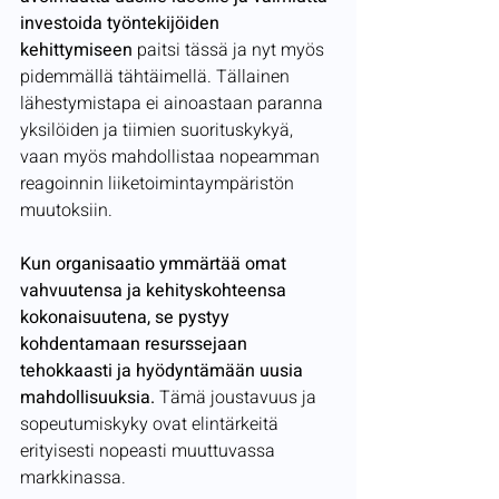
investoida työntekijöiden 
kehittymiseen
 paitsi tässä ja nyt myös 
pidemmällä tähtäimellä. Tällainen 
lähestymistapa ei ainoastaan paranna 
yksilöiden ja tiimien suorituskykyä, 
vaan myös mahdollistaa nopeamman 
reagoinnin liiketoimintaympäristön 
muutoksiin. 
Kun organisaatio ymmärtää omat 
vahvuutensa ja kehityskohteensa 
kokonaisuutena, se pystyy 
kohdentamaan resurssejaan 
tehokkaasti ja hyödyntämään uusia 
mahdollisuuksia. 
Tämä joustavuus ja 
sopeutumiskyky ovat elintärkeitä 
erityisesti nopeasti muuttuvassa 
markkinassa.