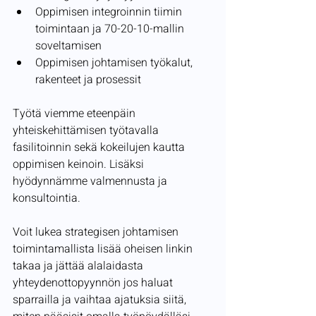
Oppimisen integroinnin tiimin 
toimintaan ja 70-20-10-mallin 
soveltamisen
Oppimisen johtamisen työkalut, 
rakenteet ja prosessit 
Työtä viemme eteenpäin 
yhteiskehittämisen työtavalla 
fasilitoinnin sekä kokeilujen kautta 
oppimisen keinoin. Lisäksi 
hyödynnämme valmennusta ja 
konsultointia.
Voit lukea strategisen johtamisen 
toimintamallista lisää oheisen linkin 
takaa ja jättää alalaidasta 
yhteydenottopyynnön jos haluat 
sparrailla ja vaihtaa ajatuksia siitä, 