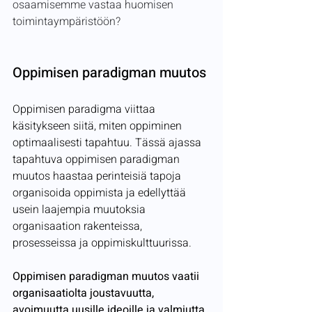
osaamisemme vastaa huomisen 
toimintaympäristöön?
Oppimisen paradigman muutos
Oppimisen paradigma viittaa 
käsitykseen siitä, miten oppiminen 
optimaalisesti tapahtuu. Tässä ajassa 
tapahtuva oppimisen paradigman 
muutos haastaa perinteisiä tapoja 
organisoida oppimista ja edellyttää 
usein laajempia muutoksia 
organisaation rakenteissa, 
prosesseissa ja oppimiskulttuurissa.
Oppimisen paradigman muutos vaatii 
organisaatiolta joustavuutta, 
avoimuutta uusille ideoille ja valmiutta 